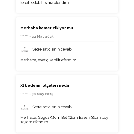
tercih edebilirsiniz efendim
Merhaba kemer cikiyor mu
*** *** - 24 May 2025
Setre satıcısının cevabı
Merhaba, evet çıkabilir efendim.
Xl bedenin ölçüleri nedir
*** *** - 30 May 2025
Setre satıcısının cevabı
Merhaba, Göğüs 92cm Bel 92cm Basen 92cm boy
127cm efendim