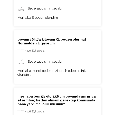
Setre satıcısının cevabı
Merhaba S beden efendim
boyum 163..74 kiloyum XL beden olurmu?
Normalde 42 giyorum
*** *** - 10 Eyl 2024
Setre satıcısının cevabı
Merhaba, kendi bedeninizi tercih edebilirsiniz
efendim.
merhaba ben 53 kilo 1.58 cm boyundayım nrica
etsem kaç beden almam gerektiği konusunda
bana yardımcı olur musunuz
*** *** - 16 Eyl 2024