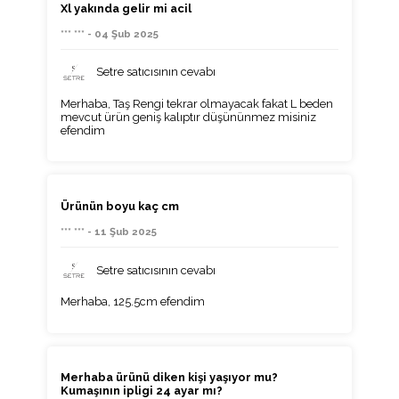
Xl yakında gelir mi acil
*** *** - 04 Şub 2025
Setre satıcısının cevabı
Merhaba, Taş Rengi tekrar olmayacak fakat L beden
mevcut ürün geniş kalıptır düşününmez misiniz
efendim
Ürünün boyu kaç cm
*** *** - 11 Şub 2025
Setre satıcısının cevabı
Merhaba, 125.5cm efendim
Merhaba ürünü diken kişi yaşıyor mu?
Kumaşının ipligi 24 ayar mı?