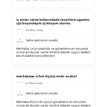
iç astarı varmı kollarındada tesettüre ugunmu
150 boyundayım 75 kiloyum olurmu
*** *** - 18 May 2025
Setre satıcısının cevabı
Merhaba, ürün astarlıdır ve görsellerin en sonunda
ürüne ait ölçüler vardır kontrol ederek uygun bedeni
tercih edebilirsiniz efendim
merhabalar xl bel ölçüsü nedir acaba?
*** *** - 22 May 2025
Setre satıcısının cevabı
Merhaba,80cm dir ayrıca görsellerin en sonunda
ürüne ait ölçüler vardır kontrol ederek uygun bedeni