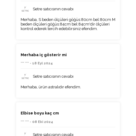
Setre satıcısının cevabı
Merhaba, S beden ölçüleri göğüs:80cm bel:80cm M
beden ölçüleri göğüs:84cm bel:84cm'dir ölçüleri
kontrol ederek tercih edebilirsiniz efendim.
Merhaba iç gösterir mi
*** *** - 18 Eyl 2024
Setre satıcısının cevabı
Merhaba, ürün astralıdır efendim.
Elbise boyu kaç cm
*** *** - 08 Eki 2024
Setre satıcısının cevabı