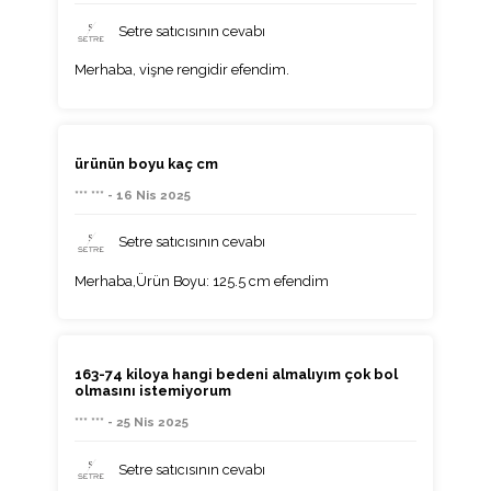
Setre satıcısının cevabı
Merhaba, vişne rengidir efendim.
ürünün boyu kaç cm
*** *** - 16 Nis 2025
Setre satıcısının cevabı
Merhaba,Ürün Boyu: 125.5 cm efendim
163-74 kiloya hangi bedeni almalıyım çok bol
olmasını istemiyorum
*** *** - 25 Nis 2025
Setre satıcısının cevabı