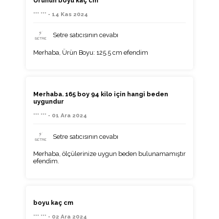
Ürünün boyu kaç cm
*** *** - 14 Kas 2024
Setre satıcısının cevabı
Merhaba, Ürün Boyu: 125.5 cm efendim
Merhaba. 165 boy 94 kilo için hangi beden
uygundur
*** *** - 01 Ara 2024
Setre satıcısının cevabı
Merhaba, ölçülerinize uygun beden bulunamamıştır
efendim.
boyu kaç cm
*** *** - 02 Ara 2024