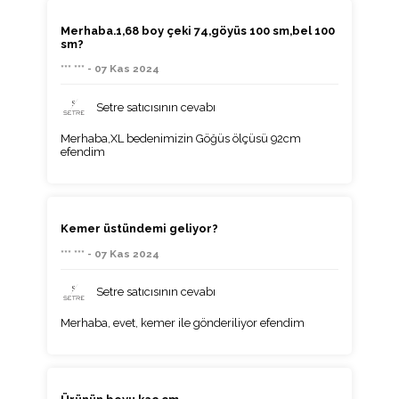
Merhaba.1,68 boy çeki 74,göyüs 100 sm,bel 100
sm?
*** *** - 07 Kas 2024
Setre satıcısının cevabı
Merhaba,XL bedenimizin Göğüs ölçüsü 92cm
efendim
Kemer üstündemi geliyor?
*** *** - 07 Kas 2024
Setre satıcısının cevabı
Merhaba, evet, kemer ile gönderiliyor efendim