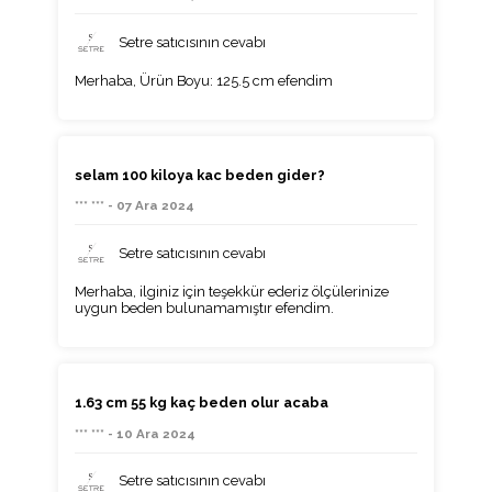
Setre satıcısının cevabı
Merhaba, Ürün Boyu: 125.5 cm efendim
selam 100 kiloya kac beden gider?
*** *** - 07 Ara 2024
Setre satıcısının cevabı
Merhaba, ilginiz için teşekkür ederiz ölçülerinize
uygun beden bulunamamıştır efendim.
1.63 cm 55 kg kaç beden olur acaba
*** *** - 10 Ara 2024
Setre satıcısının cevabı