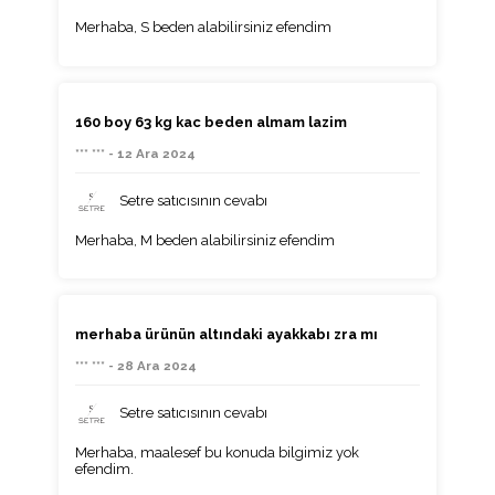
Merhaba, S beden alabilirsiniz efendim
160 boy 63 kg kac beden almam lazim
*** *** - 12 Ara 2024
Setre satıcısının cevabı
Merhaba, M beden alabilirsiniz efendim
merhaba ürünün altındaki ayakkabı zra mı
*** *** - 28 Ara 2024
Setre satıcısının cevabı
Merhaba, maalesef bu konuda bilgimiz yok
efendim.