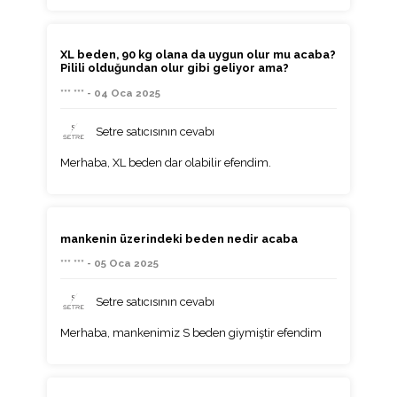
XL beden, 90 kg olana da uygun olur mu acaba?
Pilili olduğundan olur gibi geliyor ama?
*** *** - 04 Oca 2025
Setre satıcısının cevabı
Merhaba, XL beden dar olabilir efendim.
mankenin üzerindeki beden nedir acaba
*** *** - 05 Oca 2025
Setre satıcısının cevabı
Merhaba, mankenimiz S beden giymiştir efendim