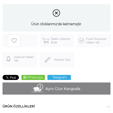
Ürün stoklarımızda kalmamıştır.
İstek Listeme
Fiyat Düşünce
Ekle
Haber Ver
Gelince Haber
Yorum Yaz
Ver
WhatsApp
Telegram
ÜRÜN ÖZELLIKLERI