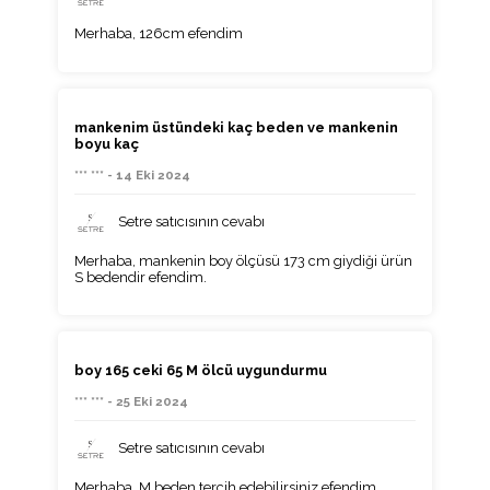
Merhaba, 126cm efendim
mankenim üstündeki kaç beden ve mankenin
boyu kaç
*** *** - 14 Eki 2024
Setre satıcısının cevabı
Merhaba, mankenin boy ölçüsü 173 cm giydiği ürün
S bedendir efendim.
boy 165 ceki 65 M ölcü uygundurmu
*** *** - 25 Eki 2024
Setre satıcısının cevabı
Merhaba, M beden tercih edebilirsiniz efendim