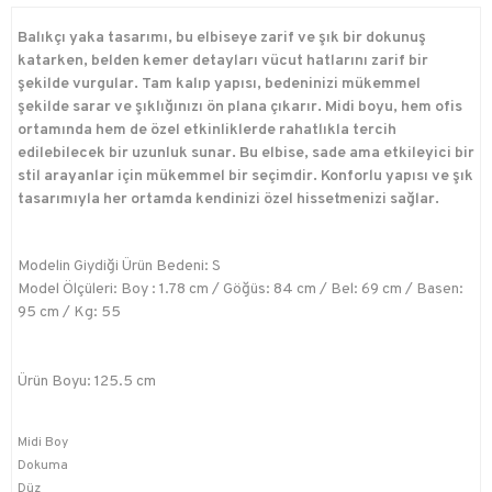
Balıkçı yaka tasarımı, bu elbiseye zarif ve şık bir dokunuş
katarken, belden kemer detayları vücut hatlarını zarif bir
şekilde vurgular. Tam kalıp yapısı, bedeninizi mükemmel
şekilde sarar ve şıklığınızı ön plana çıkarır. Midi boyu, hem ofis
ortamında hem de özel etkinliklerde rahatlıkla tercih
edilebilecek bir uzunluk sunar. Bu elbise, sade ama etkileyici bir
stil arayanlar için mükemmel bir seçimdir. Konforlu yapısı ve şık
tasarımıyla her ortamda kendinizi özel hissetmenizi sağlar.
Modelin Giydiği Ürün Bedeni: S
Model Ölçüleri: Boy : 1.78 cm / Göğüs: 84 cm / Bel: 69 cm / Basen:
95 cm / Kg: 55
Ürün Boyu: 125.5 cm
Midi Boy
Dokuma
Düz