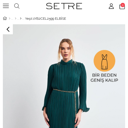
0
Yeşil 1YB2CEL2599 ELBİSE