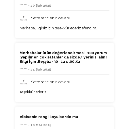
*** *** - 20 Şub 2025
Setre satıcısının cevabı
Merhaba, ilginiz için teşekkür ederiz efendim.
Merhabalar ürün değerlendirmesi -100 yorum
:yapılır en çok satanlar da sizde/ yerinizi alın !
Bilgi İçin .Beşyüz -30 _144 ,00 .54
*** *** - 24 Şub 2025
Setre satıcısının cevabı
Teşekkür ederiz
elbisenin rengi koyu bordo mu
*** *** - 10 Mar 2025