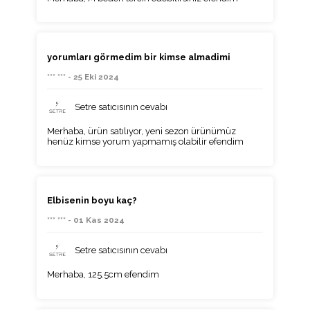
yorumları görmedim bir kimse almadimi
*** *** - 25 Eki 2024
Setre satıcısının cevabı
Merhaba, ürün satılıyor, yeni sezon ürünümüz
henüz kimse yorum yapmamış olabilir efendim
Elbisenin boyu kaç?
*** *** - 01 Kas 2024
Setre satıcısının cevabı
Merhaba, 125.5cm efendim