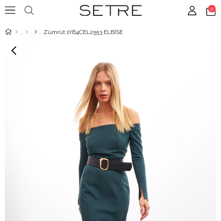
0
Zümrüt 1YB4CEL2553 ELBİSE