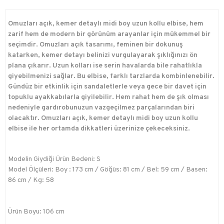
Omuzları açık, kemer detaylı midi boy uzun kollu elbise, hem
zarif hem de modern bir görünüm arayanlar için mükemmel bir
seçimdir. Omuzları açık tasarımı, feminen bir dokunuş
katarken, kemer detayı belinizi vurgulayarak şıklığınızı ön
plana çıkarır. Uzun kolları ise serin havalarda bile rahatlıkla
giyebilmenizi sağlar. Bu elbise, farklı tarzlarda kombinlenebilir.
Gündüz bir etkinlik için sandaletlerle veya gece bir davet için
topuklu ayakkabılarla giyilebilir. Hem rahat hem de şık olması
nedeniyle gardırobunuzun vazgeçilmez parçalarından biri
olacaktır. Omuzları açık, kemer detaylı midi boy uzun kollu
elbise ile her ortamda dikkatleri üzerinize çekeceksiniz.
Modelin Giydiği Ürün Bedeni: S
Model Ölçüleri: Boy : 173 cm / Göğüs: 81 cm / Bel: 59 cm / Basen:
86 cm / Kg: 58
Ürün Boyu: 106 cm