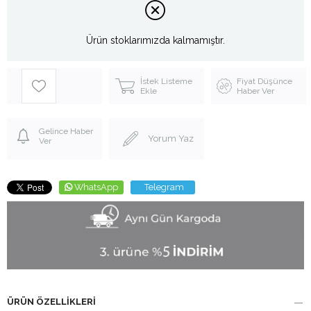
Ürün stoklarımızda kalmamıştır.
İstek Listeme
Fiyat Düşünce
Ekle
Haber Ver
Gelince Haber
Yorum Yaz
Ver
WhatsApp
Telegram
ÜRÜN ÖZELLIKLERI