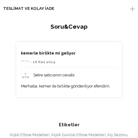
TESLIMAT VE KOLAY İADE
Soru&Cevap
kemerle birlikte mi geliyor
*** *** - 16 Kas 2024
Setre satıcısının cevabı
Merhaba, kemer ile birlikte gönderiliyor efendim.
Etiketler
Kışlık Elbise Modelleri
,
Kışlık Günlük Elbise Modelleri
,
Kış Sezonu
,