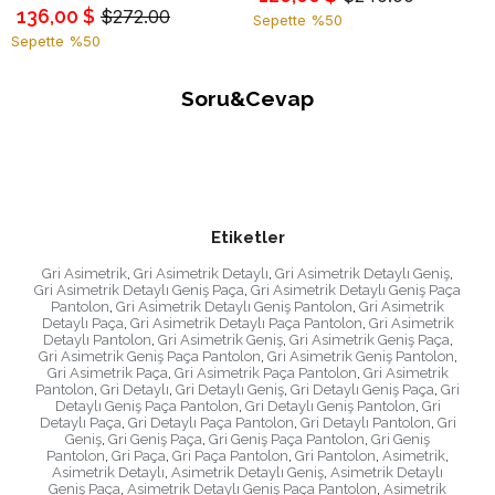
136,00 $
$272.00
Sepette %50
Sepette %50
Soru&Cevap
Etiketler
Gri Asimetrik
,
Gri Asimetrik Detaylı
,
Gri Asimetrik Detaylı Geniş
,
Gri Asimetrik Detaylı Geniş Paça
,
Gri Asimetrik Detaylı Geniş Paça
Pantolon
,
Gri Asimetrik Detaylı Geniş Pantolon
,
Gri Asimetrik
Detaylı Paça
,
Gri Asimetrik Detaylı Paça Pantolon
,
Gri Asimetrik
Detaylı Pantolon
,
Gri Asimetrik Geniş
,
Gri Asimetrik Geniş Paça
,
Gri Asimetrik Geniş Paça Pantolon
,
Gri Asimetrik Geniş Pantolon
,
Gri Asimetrik Paça
,
Gri Asimetrik Paça Pantolon
,
Gri Asimetrik
Pantolon
,
Gri Detaylı
,
Gri Detaylı Geniş
,
Gri Detaylı Geniş Paça
,
Gri
Detaylı Geniş Paça Pantolon
,
Gri Detaylı Geniş Pantolon
,
Gri
Detaylı Paça
,
Gri Detaylı Paça Pantolon
,
Gri Detaylı Pantolon
,
Gri
Geniş
,
Gri Geniş Paça
,
Gri Geniş Paça Pantolon
,
Gri Geniş
Pantolon
,
Gri Paça
,
Gri Paça Pantolon
,
Gri Pantolon
,
Asimetrik
,
Asimetrik Detaylı
,
Asimetrik Detaylı Geniş
,
Asimetrik Detaylı
Geniş Paça
,
Asimetrik Detaylı Geniş Paça Pantolon
,
Asimetrik