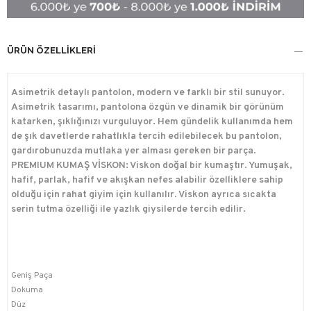
ÜRÜN ÖZELLIKLERI
Asimetrik detaylı pantolon, modern ve farklı bir stil sunuyor.
Asimetrik tasarımı, pantolona özgün ve dinamik bir görünüm
katarken, şıklığınızı vurguluyor. Hem gündelik kullanımda hem
de şık davetlerde rahatlıkla tercih edilebilecek bu pantolon,
gardırobunuzda mutlaka yer alması gereken bir parça.
PREMIUM KUMAŞ VİSKON: Viskon doğal bir kumaştır. Yumuşak,
hafif, parlak, hafif ve akışkan nefes alabilir özelliklere sahip
olduğu için rahat giyim için kullanılır. Viskon ayrıca sıcakta
serin tutma özelliği ile yazlık giysilerde tercih edilir.
Geniş Paça
Dokuma
Düz