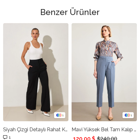
Benzer Ürünler
1
1
Siyah Çizgi Detaylı Rahat Kesim Pantolon
Mavi Yüksek Bel Tam Kalıp Pantolon
1
120,00 $
$240.00