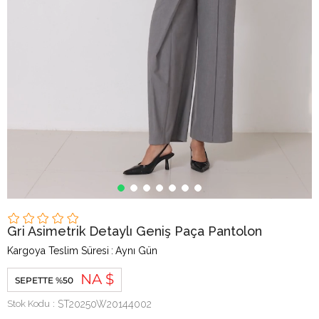
Gri Asimetrik Detaylı Geniş Paça Pantolon
Kargoya Teslim Süresi
:
Aynı Gün
NA $
SEPETTE %50
Stok Kodu
ST20250W20144002