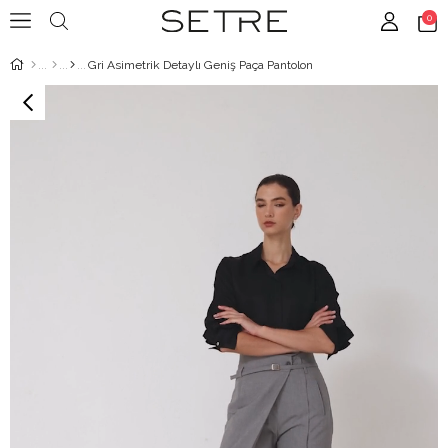
0
Gri Asimetrik Detaylı Geniş Paça Pantolon