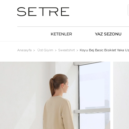
KETENLER
YAZ SEZONU
Anasayfa
Üst Giyim
Sweatshirt
Koyu Bej Basic Bisiklet Yaka U