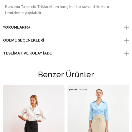
Kurutma Talimatı:
Trikloretilen hariç her tip solvent ile kuru
temizleme yapılabilir.
YORUMLAR
(0)
ÖDEME SEÇENEKLERI
TESLIMAT VE KOLAY İADE
Benzer Ürünler