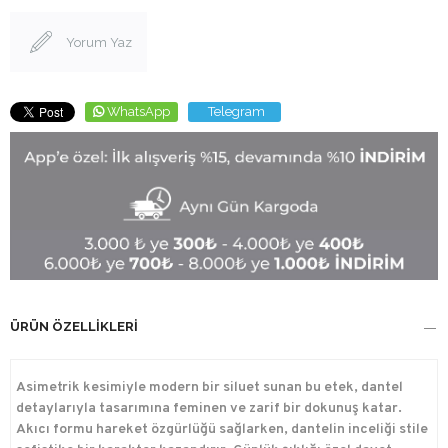
Yorum Yaz
WhatsApp
Telegram
ÜRÜN ÖZELLIKLERI
Asimetrik kesimiyle modern bir siluet sunan bu etek, dantel
detaylarıyla tasarımına feminen ve zarif bir dokunuş katar.
Akıcı formu hareket özgürlüğü sağlarken, dantelin inceliği stile