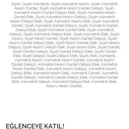
Siyah
,
Siyah Asimetrik
,
Siyah Asimetrik Kesim
,
Siyah Asimetrik
Kesim Dantel
,
Siyah Asimetrik Kesim Dantel Detaylı
,
Siyah
Asimetrik Kesim Dantel Detaylı Etek
,
Siyah Asimetrik Kesim
Dantel Etek
,
Siyah Asimetrik Kesim Detaylı
,
Siyah Asimetrik
Kesim Detaylı Etek
,
Siyah Asimetrik Kesim Etek
,
Siyah Asimetrik
Dantel
,
Siyah Asimetrik Dantel Detaylı
,
Siyah Asimetrik Dantel
Detaylı Etek
,
Siyah Asimetrik Dantel Etek
,
Siyah Asimetrik
Detaylı
,
Siyah Asimetrik Detaylı Etek
,
Siyah Asimetrik Etek
,
Siyah
Kesim
,
Siyah Kesim Dantel
,
Siyah Kesim Dantel Detaylı
,
Siyah
Kesim Dantel Detaylı Etek
,
Siyah Kesim Dantel Etek
,
Siyah Kesim
Detaylı
,
Siyah Kesim Detaylı Etek
,
Siyah Kesim Etek
,
Siyah Dantel
,
Siyah Dantel Detaylı
,
Siyah Dantel Detaylı Etek
,
Siyah Dantel
Etek
,
Siyah Detaylı
,
Siyah Detaylı Etek
,
Siyah Etek
,
Asimetrik
,
Asimetrik Kesim
,
Asimetrik Kesim Dantel
,
Asimetrik Kesim
Dantel Detaylı
,
Asimetrik Kesim Dantel Detaylı Etek
,
Asimetrik
Kesim Dantel Etek
,
Asimetrik Kesim Detaylı
,
Asimetrik Kesim
Detaylı Etek
,
Asimetrik Kesim Etek
,
Asimetrik Dantel
,
Asimetrik
Dantel Detaylı
,
Asimetrik Dantel Detaylı Etek
,
Asimetrik Dantel
Etek
,
Asimetrik Detaylı
,
Asimetrik Detaylı Etek
,
Asimetrik Etek
,
Kesim
,
Kesim Dantel
,
EĞLENCEYE KATIL!